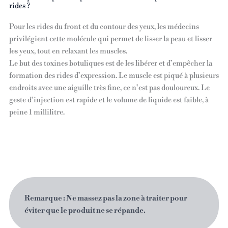
rides ?
Pour les rides du front et du contour des yeux, les médecins
privilégient cette molécule qui permet de lisser la peau et lisser
les yeux, tout en relaxant les muscles.
Le but des toxines botuliques est de les libérer et d’empêcher la
formation des rides d’expression. Le muscle est piqué à plusieurs
endroits avec une aiguille très fine, ce n’est pas douloureux. Le
geste d’injection est rapide et le volume de liquide est faible, à
peine 1 millilitre.
Remarque : Ne massez pas la zone à traiter pour
éviter que le produit ne se répande.