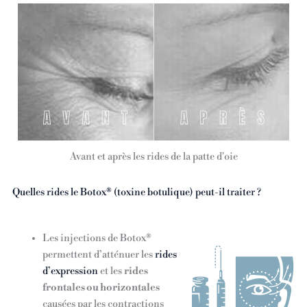
Avant et après les rides de la patte d'oie
Quelles rides le Botox® (toxine botulique) peut-il traiter ?
Les injections de Botox®
permettent d’atténuer les
rides
d’expression
et les
rides
frontales ou horizontales
causées par les contractions