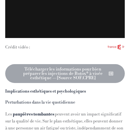
Crédit vidéo :
Télécharger les informations pour bien
préparer les injections de Botox® à visée
esthétique — [Source SOF.CPRE]
Implications esthétiques et psychologiques
Perturbations dans la vie quotidienne
Les
paupières tombantes
peuvent avoir un impact significatif
sur la qualité de vie. Sur le plan esthétique, elles peuvent donner
à une personne un air fatigué ou triste, indépendamment de son