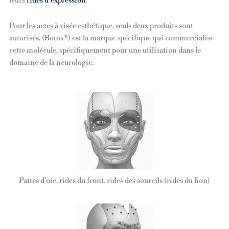
leurs
rides d’expression
.
Pour les actes à visée esthétique, seuls deux produits sont
autorisés. (Botox®) est la marque spécifique qui commercialise
cette molécule, spécifiquement pour une utilisation dans le
domaine de la neurologie.
Pattes d'oie, rides du front, rides des sourcils (rides du lion)