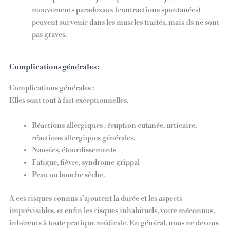
mouvements paradoxaux (contractions spontanées)
peuvent survenir dans les muscles traités, mais ils ne sont
pas graves.
Complications générales :
Complications générales :
Elles sont tout à fait exceptionnelles.
Réactions allergiques : éruption cutanée, urticaire,
réactions allergiques générales.
Nausées, étourdissements
Fatigue, fièvre, syndrome grippal
Peau ou bouche sèche.
A ces risques connus s’ajoutent la durée et les aspects
imprévisibles, et enfin les risques inhabituels, voire méconnus,
inhérents à toute pratique médicale. En général, nous ne devons