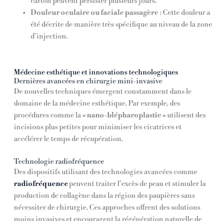
carton peuvent persister plusieurs jours.
Douleur oculaire ou faciale passagère
: Cette douleur a
été décrite de manière très spécifique au niveau de la zone
d’injection.
Médecine esthétique et innovations technologiques
Dernières avancées en chirurgie mini-invasive
De nouvelles techniques émergent constamment dans le
domaine de la médecine esthétique. Par exemple, des
procédures comme la
« nano-blépharoplastie »
utilisent des
incisions plus petites pour minimiser les cicatrices et
accélérer le temps de récupération.
Technologie radiofréquence
Des dispositifs utilisant des technologies avancées comme
radiofréquence
peuvent traiter l’excès de peau et stimuler la
production de collagène dans la région des paupières sans
nécessiter de chirurgie. Ces approches offrent des solutions
moins invasives et encouragent la régénération naturelle de