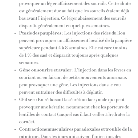
provoquer un léger affaissement des sourcils. Cette chute
est généralement due au fait que les sourcils étaient déjà
bas avant l’injection. Ce léger abaissement des sourcils
disparaît généralement en quelques semaines.
Ptosis des paupières
: Les injections des rides du lion
peuvent provoquer un affaissement localisé de la paupière
supérieure pendant 4 à 8 semaines. Elle est rare (moins
de 1 % des cas) et disparaît toujours après quelques
semaines.
Gêne ou sourire et avaler
: L’injection dans les lèvres en
souriant ou en faisant de petits mouvements anormaux
peut provoquer une gêne. Les injections dans le cou
peuvent entraîner des difficultés à déglutir.
Œil sec
: En réduisant la sécrétion lacrymale qui peut
provoquer une kératite, notamment chez les porteurs de
lentilles de contact (auquel cas il faut veiller à hydrater la
cornée).
Contractions musculaires paradoxales et trouble de la
mimique
. Dans les jours qui suivent l’injection, des