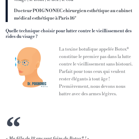
Docteur POIGNONEC chirurgien esthétique au cabinet
e
médical esthétique à Paris 16
Quelle technique choisir pour lutter contre le vieillissement des
rides du visage ?
La toxine botulique appelée Botox®
constitue le premier pas dans la lutte
contre le vieillissement sans bistouri.
Parfait pour tous ceux qui veulent
rester élégants à tout âge !
Premièrement, nous devons nous
battre avec des armes légères.
« Ma fille de 18 ans veut faire du Botox® ! »