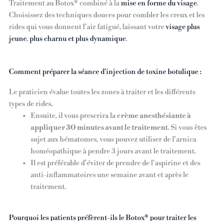
Traitement au Botox® combiné à la
mise en forme du visage
.
Choisissez des techniques douces pour combler les creux et les
rides qui vous donnent l’air fatigué, laissant votre
visage plus
jeune
,
plus charnu et plus dynamique
.
Comment préparer la séance d'injection de toxine botulique :
Le praticien évalue toutes les zones à traiter et les différents
types de rides.
Ensuite, il vous prescrira la
crème anesthésiante à
appliquer 30 minutes avant le traitement
. Si vous êtes
sujet aux hématomes, vous pouvez utiliser de l’arnica
homéopathique à pendre 3 jours avant le traitement.
Il est préférable d’éviter de prendre de l’aspirine et des
anti-inflammatoires une semaine avant et après le
traitement.
Pourquoi les patients préfèrent-ils le Botox® pour traiter les