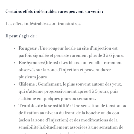
Certains effets indésirables rares peuvent survenir :
Les effets indésirables sont transitoires.
Il peut s’agir de :
Rougeur
: Une rougeur locale au site d’injection est
parfois signalée et persiste rarement plus de 3 à 6 jours.
Ecchymoses (bleus)
: Les bleus sont en effet rarement
observés sur la zone d’injection et peuvent durer
plusieurs jours.
Œdème
: Gonflement, le plus souvent autour des yeux,
qui s’atténue progressivement après 4 à 5 jours, puis
s’atténue en quelques jours ou semaines.
Troubles de la sensibilité
: Une sensation de tension ou
de fixation au niveau du front, de la bouche ou du cou
(selon la zone d’injection) et des modifications de la
sensibilité habituellement associées à une sensation de