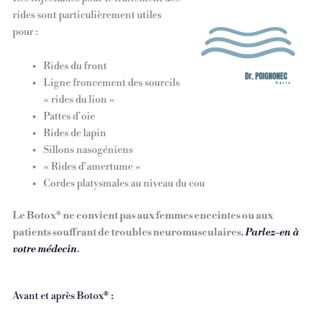
rides sont particulièrement utiles
pour :
Rides du front
Ligne froncement des sourcils
« rides du lion »
Pattes d’oie
Rides de lapin
Sillons nasogéniens
« Rides d’amertume »
Cordes platysmales au niveau du cou
Le Botox® ne convient pas aux femmes enceintes ou aux
patients souffrant de troubles neuromusculaires.
Parlez-en à
votre médecin
.
Avant et après Botox® :