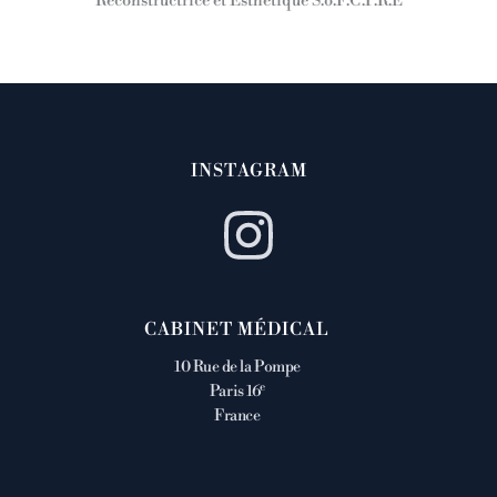
Reconstructrice et Esthétique S.o.F.C.P.R.E
INSTAGRAM
CABINET MÉDICAL
10 Rue de la Pompe
e
Paris 16
France