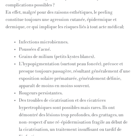
complications possibles ?
En effet, malgré pour des raisons esthétiques, le peeling
constitue toujours une agression cutanée, épidermique et
dermique, ce qui implique les risques liés à tout acte médical;
Infections microbiennes.
Poussées d’acné.
Grains de milium (petits kystes blancs).
L’hypopigmentation (surtout peau foncée), précoce et
presque toujours passagère, résultant généralement d’une
exposition solaire prématurée, généralement définie,
apparaît de moins en moins souvent.
Rougeurs persistantes.
Des troubles de cicatrisation et des cicatrices
hypertrophiques sont possibles mais rares. Ils ont
démontré des lésions trop profondes, des grattages, un
non-respect d’une ré-épidermisation fragile au début de
la cicatrisation, un traitement insuffisant ou tardif de