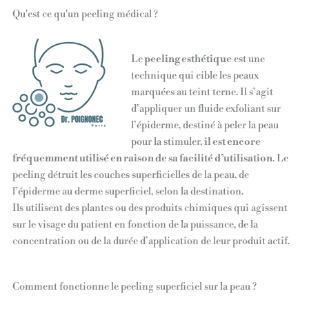
Qu'est ce qu'un peeling médical ?
Le
peeling esthétique
est une
technique qui cible les peaux
marquées au teint terne. Il s’agit
d’appliquer un fluide exfoliant sur
l’épiderme, destiné à peler la peau
pour la stimuler,
il est encore
fréquemment utilisé en raison de sa facilité d’utilisation
. Le
peeling détruit les couches superficielles de la peau, de
l’épiderme au derme superficiel, selon la destination.
Ils utilisent des plantes ou des produits chimiques qui agissent
sur le visage du patient en fonction de la puissance, de la
concentration ou de la durée d’application de leur produit actif.
Comment fonctionne le peeling superficiel sur la peau ?